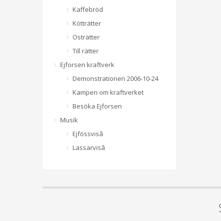
Kaffebröd
Kötträtter
Osträtter
Till rätter
Ejforsen kraftverk
Demonstrationen 2006-10-24
Kampen om kraftverket
Besöka Ejforsen
Musik
Ejfössvisâ
Lassarvisâ