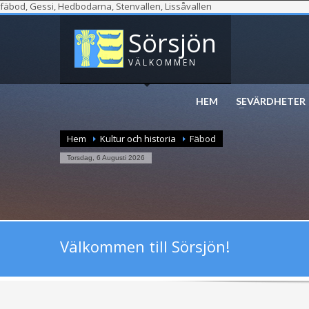
fäbod, Gessi, Hedbodarna, Stenvallen, Lissåvallen
Sörsjön
VÄLKOMMEN
HEM
SEVÄRDHETER
Hem
Kultur och historia
Fäbod
Torsdag, 6 Augusti 2026
Välkommen till Sörsjön!