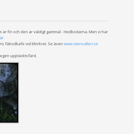
 är fin och den är väldigt gammal - Hedbodarna. Men vi har
är
ens fäbodkafe vid Mörkret. Se även
www.stenvallen.se
n egen upptäcktsfärd.