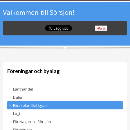
Välkommen till Sörsjön!
Föreningar och byalag
Lanthandel
Dalen
Förskolan Dal-Lyan
Logi
Företagarna i Sörsjön
Föreningar