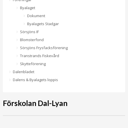
Byalaget
Dokument
Byalagets Stadgar
Sörsjöns IF
Blomsterfond
Sörsjöns Frysfacksförening
Transtrands Fiskevård
Skytteförening
Dalenbladet
Dalens & Byalagets loppis
Förskolan Dal-Lyan