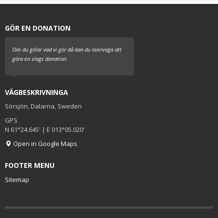
GÖR EN DONATION
Om du gillar vad vi gör då kan du överväga att
göra en slags donation.
VÄGBESKRIVNINGA
Sörsjön, Dalarna, Sweden
GPS
N 61°24.645' | E 013°05.020'
Open in Google Maps
FOOTER MENU
Sitemap