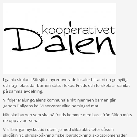
I gamla skolan i Sörsjön i nyrenoverade lokaler hittar ni en gemytlig
och lugn plats där barnen sätts i fokus. Fritids och förskola är samlat
på samma avdelning.
Vi följer Malung-Sälens kommunala riktlinjer men barnen går
genom Dallyans kö. Vi serverar alltid hemlagad mat.
När skolbarnen som ska på fritids kommer med buss från Sälen möts
de upp av personal.
Vi tillbringar mycket tid i utemiljö med olika aktiviteter såsom
skidåkning, skridskoåkning, fiske, bärplockning, skogspromenader