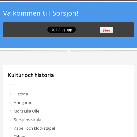
Välkommen till Sörsjön!
Kultur och historia
Historia
Hängbron
Mors Lilla Olle
Sörsjöns skola
Kapell och klockstapel
Fäbod