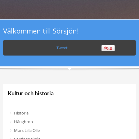
Välkommen till Sörsjön!
Tweet
Kultur och historia
Historia
Hängbron
Mors Lilla Olle