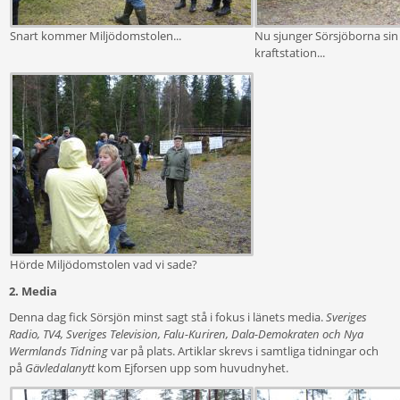
Snart kommer Miljödomstolen...
Nu sjunger Sörsjöborna sin v
kraftstation...
Hörde Miljödomstolen vad vi sade?
2. Media
Denna dag fick Sörsjön minst sagt stå i fokus i länets media.
Sveriges
Radio, TV4, Sveriges Television, Falu-Kuriren, Dala-Demokraten och Nya
Wermlands Tidning
var på plats. Artiklar skrevs i samtliga tidningar och
på
Gävledalanytt
kom Ejforsen upp som huvudnyhet.