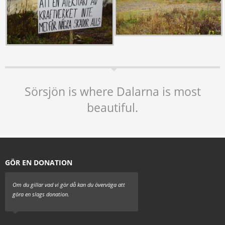
Sörsjön is where Dalarna is most
beautiful.
GÖR EN DONATION
Om du gillar vad vi gör då kan du överväga att
göra en slags donation.