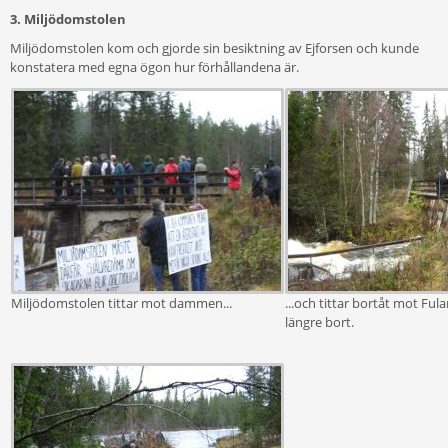
3. Miljödomstolen
Miljödomstolen kom och gjorde sin besiktning av Ejforsen och kunde
konstatera med egna ögon hur förhållandena är.
Miljödomstolen tittar mot dammen...
...och tittar bortåt mot Ful
längre bort.