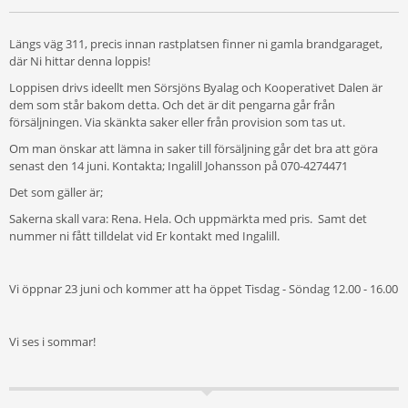
Längs väg 311, precis innan rastplatsen finner ni gamla brandgaraget,
där Ni hittar denna loppis!
Loppisen drivs ideellt men Sörsjöns Byalag och Kooperativet Dalen är
dem som står bakom detta. Och det är dit pengarna går från
försäljningen. Via skänkta saker eller från provision som tas ut.
Om man önskar att lämna in saker till försäljning går det bra att göra
senast den 14 juni. Kontakta; Ingalill Johansson på 070-4274471
Det som gäller är;
Sakerna skall vara: Rena. Hela. Och uppmärkta med pris. Samt det
nummer ni fått tilldelat vid Er kontakt med Ingalill.
Vi öppnar 23 juni och kommer att ha öppet Tisdag - Söndag 12.00 - 16.00
Vi ses i sommar!