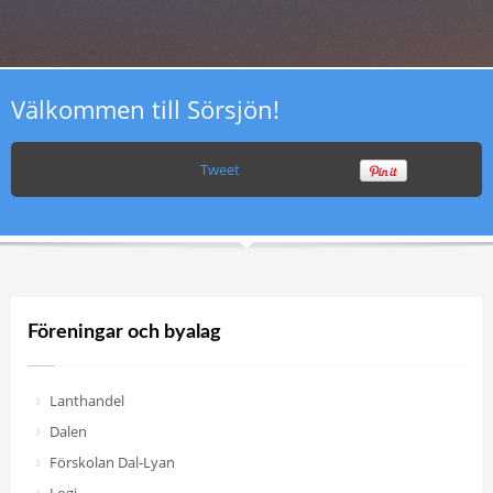
Välkommen till Sörsjön!
Tweet
Föreningar och byalag
Lanthandel
Dalen
Förskolan Dal-Lyan