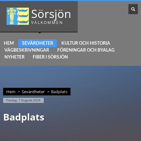
Sörsjön
VÄLKOMMEN
HEM
SEVÄRDHETER
KULTUR OCH HISTORIA
VÄGBESKRIVNINGAR
FÖRENINGAR OCH BYALAG
NYHETER
FIBER I SÖRSJÖN
Hem
Sevärdheter
Badplats
Fredag, 7 Augusti 2026
Badplats