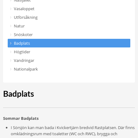
Näsfjället
Vasaloppet
Utförsåkning
Natur
Snöskoter
Badplats
Högtider
Vandringar
Nationalpark
Badplats
Sommar Badplats
I Sörsjön kan man bada i Kvickertjärn bredvid Rastplatsen. Där finns
omklädningsrum med toaletter (WC och RWC), brygga och