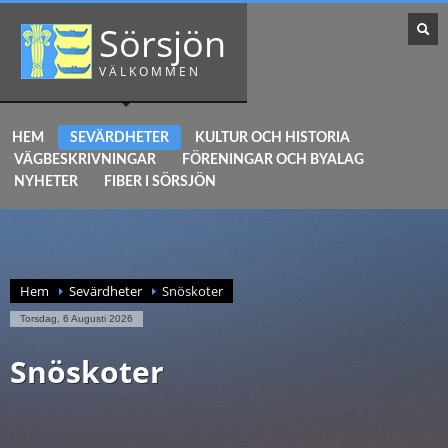
Sörsjön
VÄLKOMMEN
HEM
SEVÄRDHETER
KULTUR OCH HISTORIA
VÄGBESKRIVNINGAR
FÖRENINGAR OCH BYALAG
NYHETER
FIBER I SÖRSJÖN
Hem
Sevärdheter
Snöskoter
Torsdag, 6 Augusti 2026
Snöskoter