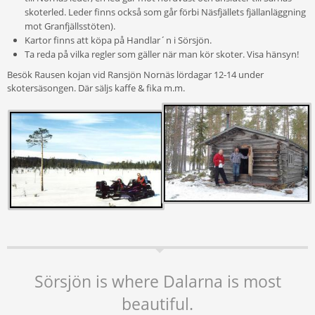
skoterled. Leder finns också som går förbi Näsfjällets fjällanläggning
mot Granfjällsstöten).
Kartor finns att köpa på Handlar´n i Sörsjön.
Ta reda på vilka regler som gäller när man kör skoter. Visa hänsyn!
Besök Rausen kojan vid Ransjön Nornäs lördagar 12-14 under
skotersäsongen. Där säljs kaffe & fika m.m.
Sörsjön is where Dalarna is most
beautiful.