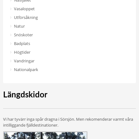
Näsfjället
Vasaloppet
Utförsåkning
Natur
Snöskoter
Badplats
Högtider
Vandringar
Nationalpark
Längdskidor
Vi har tyvärr inga spår dragna i Sörsjön. Men rekomenderar varmt våra
intilliggande fjälldestinationer.