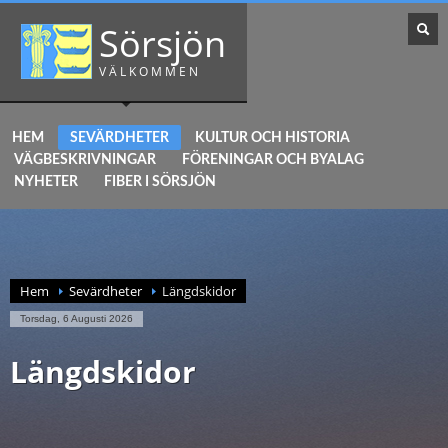
Sörsjön
VÄLKOMMEN
HEM
SEVÄRDHETER
KULTUR OCH HISTORIA
VÄGBESKRIVNINGAR
FÖRENINGAR OCH BYALAG
NYHETER
FIBER I SÖRSJÖN
Hem
Sevärdheter
Längdskidor
Torsdag, 6 Augusti 2026
Längdskidor