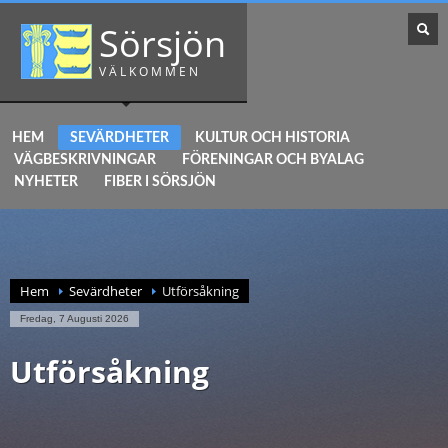
Sörsjön
VÄLKOMMEN
HEM
SEVÄRDHETER
KULTUR OCH HISTORIA
VÄGBESKRIVNINGAR
FÖRENINGAR OCH BYALAG
NYHETER
FIBER I SÖRSJÖN
Hem
Sevärdheter
Utförsåkning
Fredag, 7 Augusti 2026
Utförsåkning