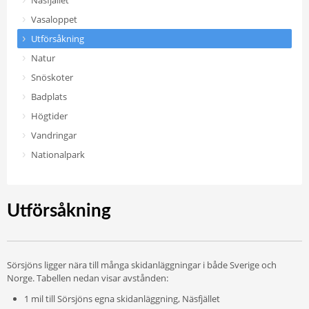
Näsfjället
Vasaloppet
Utförsåkning
Natur
Snöskoter
Badplats
Högtider
Vandringar
Nationalpark
Utförsåkning
Sörsjöns ligger nära till många skidanläggningar i både Sverige och
Norge. Tabellen nedan visar avstånden:
1 mil till Sörsjöns egna skidanläggning, Näsfjället